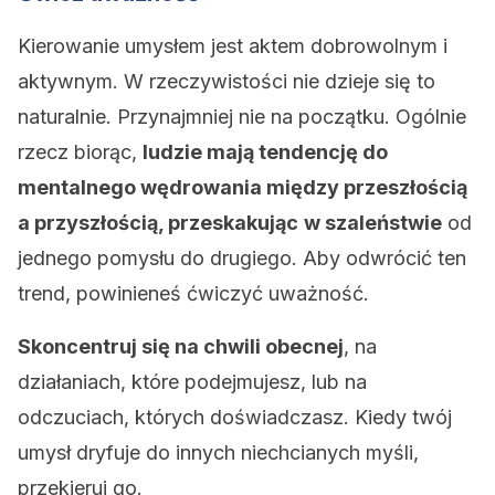
Kierowanie umysłem jest aktem dobrowolnym i
aktywnym. W rzeczywistości nie dzieje się to
naturalnie. Przynajmniej nie na początku. Ogólnie
rzecz biorąc,
ludzie mają tendencję do
mentalnego wędrowania między przeszłością
a przyszłością, przeskakując
w szaleństwie
od
jednego pomysłu do drugiego. Aby odwrócić ten
trend, powinieneś ćwiczyć uważność.
Skoncentruj się na chwili obecnej
, na
działaniach, które podejmujesz, lub na
odczuciach, których doświadczasz. Kiedy twój
umysł dryfuje do innych niechcianych myśli,
przekieruj go.