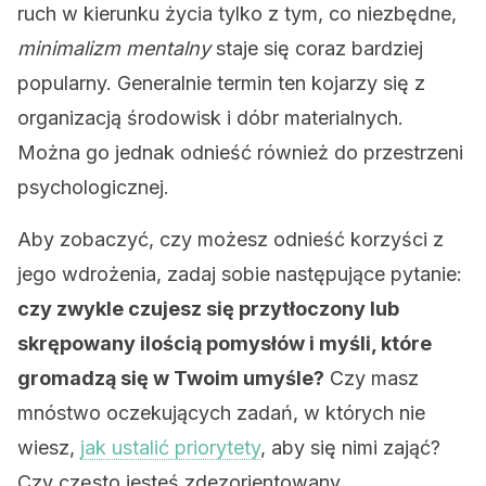
ruch w kierunku życia tylko z tym, co niezbędne,
minimalizm mentalny
staje się coraz bardziej
popularny. Generalnie termin ten kojarzy się z
organizacją środowisk i dóbr materialnych.
Można go jednak odnieść również do przestrzeni
psychologicznej.
Aby zobaczyć, czy możesz odnieść korzyści z
jego wdrożenia, zadaj sobie następujące pytanie:
czy zwykle czujesz się przytłoczony lub
skrępowany ilością pomysłów i myśli, które
gromadzą się w Twoim umyśle?
Czy masz
mnóstwo oczekujących zadań, w których nie
wiesz,
jak ustalić priorytety
, aby się nimi zająć?
Czy często jesteś zdezorientowany,