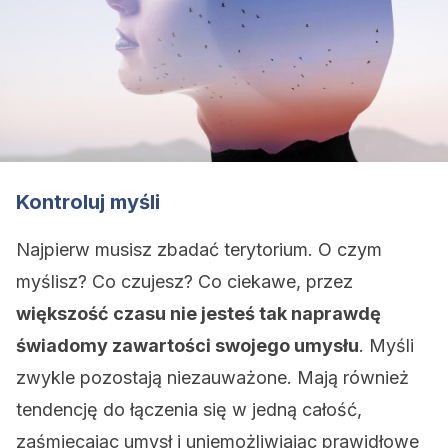
Kontroluj myśli
Najpierw musisz zbadać terytorium. O czym
myślisz? Co czujesz? Co ciekawe, przez
większość czasu nie jesteś tak naprawdę
świadomy zawartości swojego umysłu
. Myśli
zwykle pozostają niezauważone. Mają również
tendencję do łączenia się w jedną całość,
zaśmiecając umysł i uniemożliwiając prawidłowe