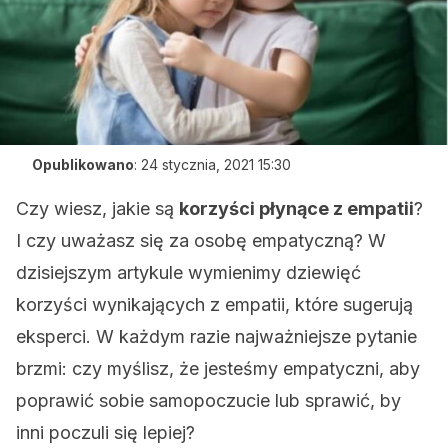
Opublikowano
:
24 stycznia, 2021 15:30
Czy wiesz, jakie są
korzyści płynące z empatii
?
I czy uważasz się za osobę empatyczną? W
dzisiejszym artykule wymienimy dziewięć
korzyści wynikających z empatii, które sugerują
eksperci. W każdym razie najważniejsze pytanie
brzmi: czy myślisz, że jesteśmy empatyczni, aby
poprawić sobie samopoczucie lub sprawić, by
inni poczuli się lepiej?