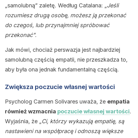
„samolubną” zaletę. Według Catalana: „
Jeśli
rozumiesz drugą osobę, możesz ją przekonać
do czegoś, lub przynajmniej spróbować
przekonać”
.
Jak mówi, chociaż perswazja jest najbardziej
samolubną częścią empatii, nie przeszkadza to,
aby była ona jednak fundamentalną częścią.
Zwiększa poczucie własnej wartości
Psycholog Carmen Solivares uważa, że
empatia
również wzmacnia
poczucie własnej wartości
.
Wyjaśnia, że „
Ci, którzy wykazują empatię, są
nastawieni na współpracę i odnoszą większe