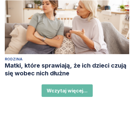
RODZINA
Matki, które sprawiają, że ich dzieci czują
się wobec nich dłużne
Wczytaj więcej...