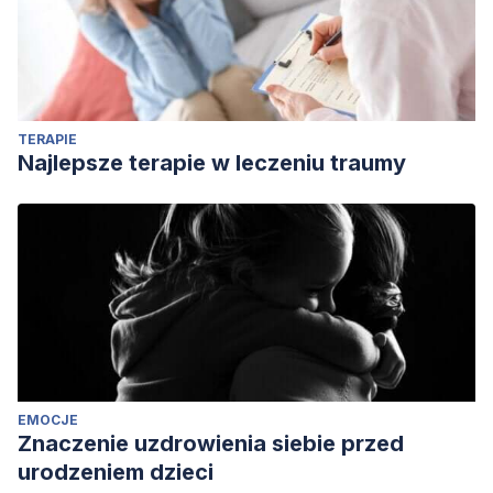
social psychology, Vol. 8, pp. 194-232. New York:
Academic Press.
TERAPIE
Najlepsze terapie w leczeniu traumy
EMOCJE
Znaczenie uzdrowienia siebie przed
urodzeniem dzieci