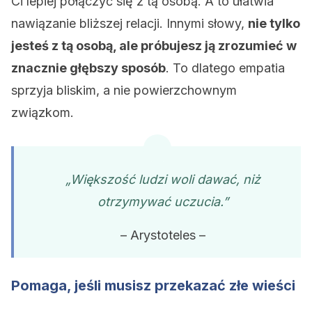
Ci lepiej połączyć się z tą osobą. A to ułatwia
nawiązanie bliższej relacji. Innymi słowy,
nie tylko
jesteś z tą osobą, ale próbujesz ją zrozumieć w
znacznie głębszy sposób
. To dlatego empatia
sprzyja bliskim, a nie powierzchownym
związkom.
„Większość ludzi woli dawać, niż
otrzymywać uczucia.”
– Arystoteles –
Pomaga, jeśli musisz przekazać złe wieści