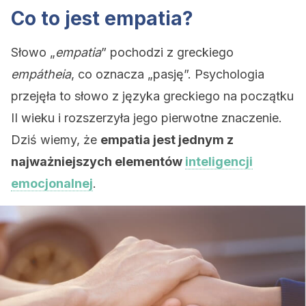
Co to jest empatia?
Słowo „
empatia
” pochodzi z greckiego
empátheia
, co oznacza „pasję”. Psychologia
przejęła to słowo z języka greckiego na początku
II wieku i rozszerzyła jego pierwotne znaczenie.
Dziś wiemy, że
empatia jest jednym z
najważniejszych elementów
inteligencji
emocjonalnej
.