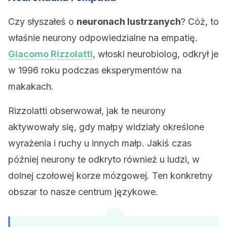
Czy słyszałeś o
neuronach lustrzanych
? Cóż, to
właśnie neurony odpowiedzialne na empatię.
Giacomo Rizzolatti
, włoski neurobiolog, odkrył je
w 1996 roku podczas eksperymentów na
makakach.
Rizzolatti obserwował, jak te neurony
aktywowały się, gdy małpy widziały określone
wyrażenia i ruchy u innych małp. Jakiś czas
później neurony te odkryto również u ludzi, w
dolnej czołowej korze mózgowej. Ten konkretny
obszar to nasze centrum językowe.