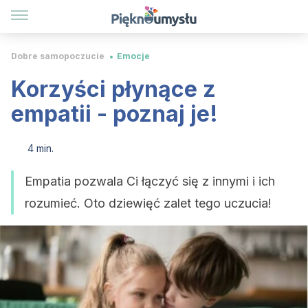
Dobre samopoczucie
Emocje
Korzyści płynące z
empatii - poznaj je!
4 min.
Empatia pozwala Ci łączyć się z innymi i ich
rozumieć. Oto dziewięć zalet tego uczucia!