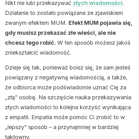
Nikt nie lubi przekazywać
złych wiadomości
.
Działanie to zostało powiązane ze zjawiskiem
zwanym efektem MUM.
Efekt MUM pojawia się,
gdy musisz przekazać złe wieści, ale nie
chcesz tego robić.
W ten sposób możesz jakoś
zniekształcić wiadomość.
Dzieje się tak, ponieważ boisz się, że sam jesteś
powiązany z negatywną wiadomością, a także,
że odbiorca może podświadomie uznać Cię za
„złą” osobę. Na szczęście nauka przekazywania
złych wiadomości to kolejna korzyść wynikająca
z empatii. Empatia może pomóc Ci zrobić to w
„lepszy” sposób – a przynajmniej w bardziej
taktowny.