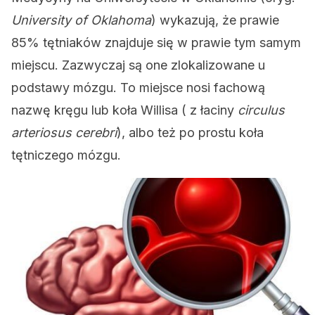
University of Oklahoma
) wykazują, że prawie
85% tętniaków znajduje się w prawie tym samym
miejscu. Zazwyczaj są one zlokalizowane u
podstawy mózgu. To miejsce nosi fachową
nazwę kręgu lub koła Willisa ( z łaciny
circulus
arteriosus cerebri
), albo też po prostu koła
tętniczego mózgu.