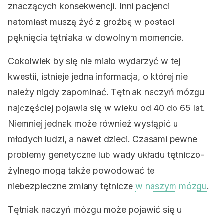
znaczących konsekwencji. Inni pacjenci
natomiast muszą żyć z groźbą w postaci
pęknięcia tętniaka w dowolnym momencie.
Cokolwiek by się nie miało wydarzyć w tej
kwestii, istnieje jedna informacja, o której nie
należy nigdy zapominać. Tętniak naczyń mózgu
najczęściej pojawia się w wieku od 40 do 65 lat.
Niemniej jednak może również wystąpić u
młodych ludzi, a nawet dzieci. Czasami pewne
problemy genetyczne lub wady układu tętniczo-
żylnego mogą także powodować te
niebezpieczne zmiany tętnicze
w naszym mózgu
.
Tętniak naczyń mózgu może pojawić się u