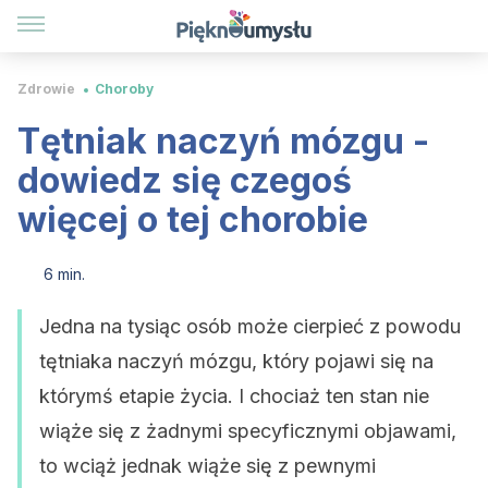
Zdrowie
Choroby
Tętniak naczyń mózgu -
dowiedz się czegoś
więcej o tej chorobie
6 min.
Jedna na tysiąc osób może cierpieć z powodu
tętniaka naczyń mózgu, który pojawi się na
którymś etapie życia. I chociaż ten stan nie
wiąże się z żadnymi specyficznymi objawami,
to wciąż jednak wiąże się z pewnymi