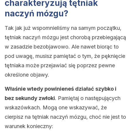
charakteryzują tętniak
naczyń mózgu?
Tak jak już wspomnieliśmy na samym początku,
tętniak naczyń mózgu jest chorobą przebiegającą
w zasadzie bezobjawowo. Ale nawet biorąc to
pod uwagę, musisz pamiętać o tym, że pęknięcie
tętniaka może przejawiać się poprzez pewne
określone objawy.
Właśnie wtedy powinieneś działać szybko i
bez sekundy zwłoki
. Pamiętaj o następujących
wskazówkach. Mogą one wskazywać, że
cierpisz na tętniak naczyń mózgu, choć nie jest to
warunek konieczny: