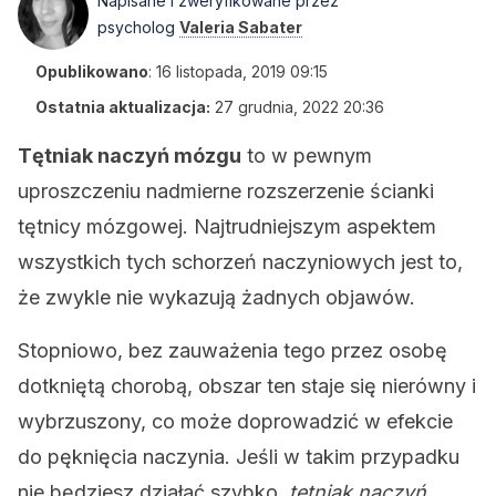
Napisane i zweryfikowane przez
psycholog
Valeria Sabater
Opublikowano
:
16 listopada, 2019 09:15
Ostatnia aktualizacja:
27 grudnia, 2022 20:36
Tętniak naczyń mózgu
to w pewnym
uproszczeniu nadmierne rozszerzenie ścianki
tętnicy mózgowej. Najtrudniejszym aspektem
wszystkich tych schorzeń naczyniowych jest to,
że zwykle nie wykazują żadnych objawów.
Stopniowo, bez zauważenia tego przez osobę
dotkniętą chorobą, obszar ten staje się nierówny i
wybrzuszony, co może doprowadzić w efekcie
do pęknięcia naczynia. Jeśli w takim przypadku
nie będziesz działać szybko,
tętniak naczyń