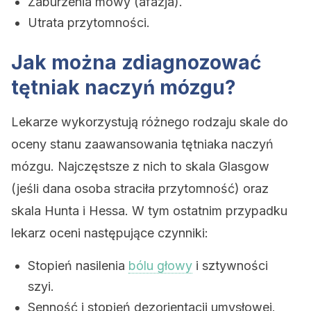
Zaburzenia mowy (afazja).
Utrata przytomności.
Jak można zdiagnozować
tętniak naczyń mózgu?
Lekarze wykorzystują różnego rodzaju skale do
oceny stanu zaawansowania tętniaka naczyń
mózgu. Najczęstsze z nich to skala Glasgow
(jeśli dana osoba straciła przytomność) oraz
skala Hunta i Hessa. W tym ostatnim przypadku
lekarz oceni następujące czynniki:
Stopień nasilenia
bólu głowy
i sztywności
szyi.
Senność i stopień dezorientacji umysłowej.