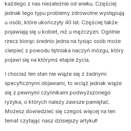
każdego z nas niezależnie od wieku. Częściej
jednak tego typu problemy zdrowotne występują
u osób, które ukończyły 40 lat. Częściej także
pojawiają się u kobiet, niż u mężczyzn. Ogólnie
rzecz biorąc średnio jedna na tysiąc osób może
cierpieć z powodu tętniaka naczyń mózgu, który
pojawi się na którymś etapie życia.
I chociaż ten stan nie wiąże się z żadnymi
specyficznymi objawami, to wciąż jednak wiąże
się z pewnymi czynnikami podwyższonego
ryzyka, o których należy zawsze pamiętać.
Możesz dowiedzieć się czegoś więcej na ten
temat czytając nasz dzisiejszy artykuł!