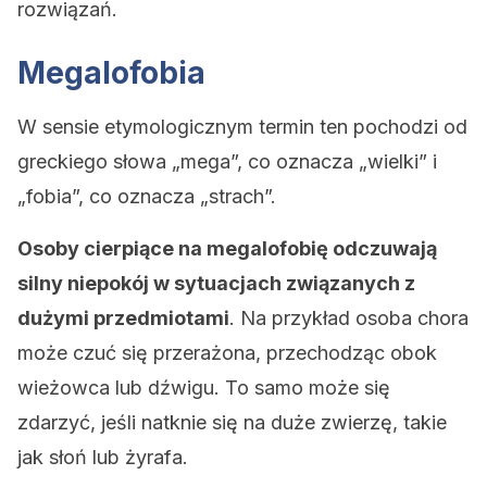
rozwiązań.
Megalofobia
W sensie etymologicznym termin ten pochodzi od
greckiego słowa „mega”, co oznacza „wielki” i
„fobia”, co oznacza „strach”.
Osoby cierpiące na megalofobię odczuwają
silny niepokój w sytuacjach związanych z
dużymi przedmiotami
. Na przykład osoba chora
może czuć się przerażona, przechodząc obok
wieżowca lub dźwigu. To samo może się
zdarzyć, jeśli natknie się na duże zwierzę, takie
jak słoń lub żyrafa.