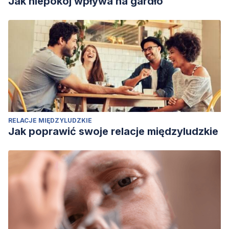
Jak niepokój wpływa na gardło
RELACJE MIĘDZYLUDZKIE
Jak poprawić swoje relacje międzyludzkie