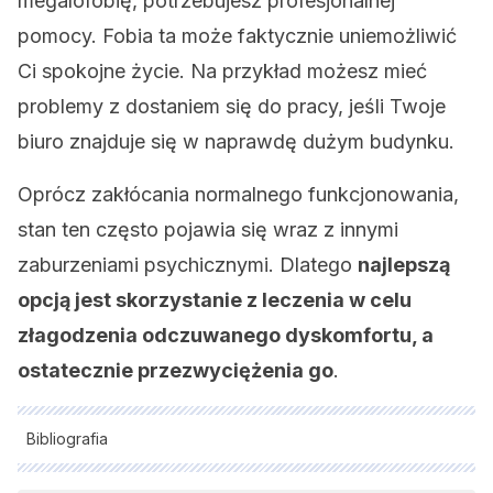
megalofobię, potrzebujesz profesjonalnej
pomocy. Fobia ta może faktycznie uniemożliwić
Ci spokojne życie. Na przykład możesz mieć
problemy z dostaniem się do pracy, jeśli Twoje
biuro znajduje się w naprawdę dużym budynku.
Oprócz zakłócania normalnego funkcjonowania,
stan ten często pojawia się wraz z innymi
zaburzeniami psychicznymi. Dlatego
najlepszą
opcją jest skorzystanie z leczenia w celu
złagodzenia odczuwanego dyskomfortu, a
ostatecznie przezwyciężenia go
.
Bibliografia
Wszystkie cytowane źródła zostały gruntownie