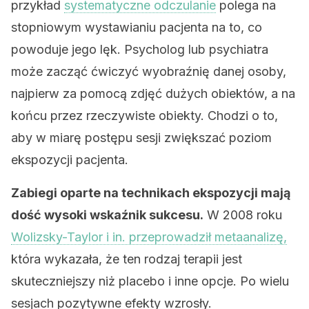
przykład
systematyczne odczulanie
polega na
stopniowym wystawianiu pacjenta na to, co
powoduje jego lęk. Psycholog lub psychiatra
może zacząć ćwiczyć wyobraźnię danej osoby,
najpierw za pomocą zdjęć dużych obiektów, a na
końcu przez rzeczywiste obiekty. Chodzi o to,
aby w miarę postępu sesji zwiększać poziom
ekspozycji pacjenta.
Zabiegi oparte na technikach ekspozycji mają
dość wysoki wskaźnik sukcesu.
W 2008 roku
Wolizsky-Taylor i in. przeprowadził metaanalizę,
która wykazała, że ten rodzaj terapii jest
skuteczniejszy niż placebo i inne opcje. Po wielu
sesjach pozytywne efekty wzrosły.