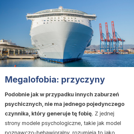
Megalofobia: przyczyny
Podobnie jak w przypadku innych zaburzeń
psychicznych, nie ma jednego pojedynczego
czynnika, który generuje tę fobię
. Z jednej
strony modele psychologiczne, takie jak model
poznawczo-behawioralny, rozumieją to jako