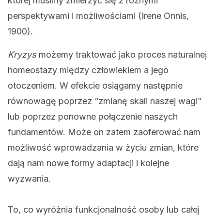
której musimy zmierzyć się z różnymi
perspektywami i możliwościami (Irene Onnis,
1900).
Kryzys
możemy traktować jako proces naturalnej
homeostazy między człowiekiem a jego
otoczeniem. W efekcie osiągamy następnie
równowagę poprzez “zmianę skali naszej wagi”
lub poprzez ponowne połączenie naszych
fundamentów. Może on zatem zaoferować nam
możliwość wprowadzania w życiu zmian, które
dają nam nowe formy adaptacji i kolejne
wyzwania.
To, co wyróżnia funkcjonalność osoby lub całej