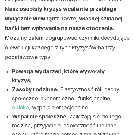
Nasz osobisty kryzys wcale nie przebiega
wyłącznie wewnątrz naszej własnej szklanej
bańki bez wpływania na nasze otoczenie.
Możemy zatem pogrupować czynniki decydujące
o ewolucji każdego z tych kryzysów na trzy
podstawowe typy:
Powaga wydarzeń, które wywołały
kryzys.
Zasoby rodzinne.
Elastyczność ról, cechy
społeczno-ekonomiczne i funkcjonalne,
opieka
, wsparcie emocjonalne…
Wsparcie społeczne.
Zaliczają się do tego
rodzina, przyjaciele, społeczność lub inne
osoby, które mogą pomóc zminimalizować