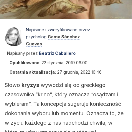
Napisane i zweryfikowane przez
psycholog
Gema Sánchez
Cuevas
Napisany przez
Beatriz Caballero
Opublikowano
:
22 stycznia, 2019 06:00
Ostatnia aktualizacja:
27 grudnia, 2022 16:46
Słowo
kryzys
wywodzi się od greckiego
czasownika “krino”, który oznacza “osądzam i
wybieram”. Ta koncepcja sugeruje konieczność
dokonania wyboru lub momentu. Oznacza to, że
w życiu każdego z nas nadchodzi chwila, w