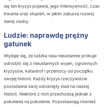
się ten kryzys pojawia, jego intensywność, czas
trwania oraz stopień, w jakim zaburza rozwój
danej osoby.
Ludzie: naprawdę prężny
gatunek
Wydaje się, że ludzka rasa nieustannie próbuje
odrodzić się z nieustannych wojen, ogromnych
kryzysów, katastrof i przemocy od początku
swojej historii. Każdy kryzys rzeczywiście
pozostawia swój odciśnięty ślad na naszej
historii. Niektóre z nich przechodzą jednak z
pokolenia na pokolenie. Pozostawiają również