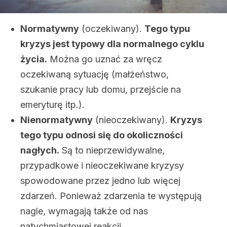
Normatywny
(oczekiwany).
Tego typu
kryzys jest typowy dla normalnego cyklu
życia.
Można go uznać za wręcz
oczekiwaną sytuację (małżeństwo,
szukanie pracy lub domu, przejście na
emeryturę itp.).
Nienormatywny
(nieoczekiwany).
Kryzys
tego typu odnosi się do okoliczności
nagłych.
Są to nieprzewidywalne,
przypadkowe i nieoczekiwane kryzysy
spowodowane przez jedno lub więcej
zdarzeń. Ponieważ zdarzenia te występują
nagle, wymagają także od nas
natychmiastowej reakcji.