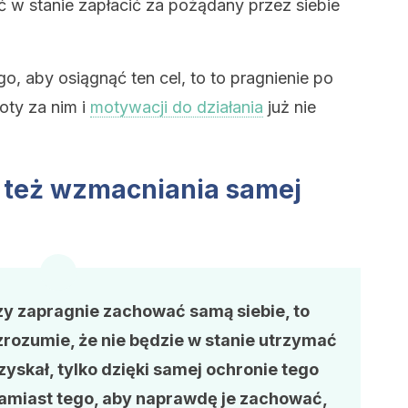
 w stanie zapłacić za pożądany przez siebie
go, aby osiągnąć ten cel, to to pragnienie po
oty za nim i
motywacji do działania
już nie
 też wzmacniania samej
zy zapragnie zachować samą siebie, to
rozumie, że nie będzie w stanie utrzymać
zyskał, tylko dzięki samej ochronie tego
Zamiast tego, aby naprawdę je zachować,