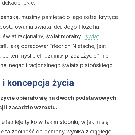
e dekadenckie.
heańską, musimy pamiętać o jego ostrej krytyce
stulowania świata idei. Jego filozofia
 świat racjonalny, świat moralny i
świat
i, jaką opracował Friedrich Nietsche, jest
co ten myśliciel rozumiał przez „życie”, nie
nej negacji racjonalnego świata platońskiego.
 i koncepcja życia
a życie opierało się na dwóch podstawowych
i i zasadzie wzrostu.
ie istnieje tylko w takim stopniu, w jakim się
 ta zdolność do ochrony wynika z ciągłego