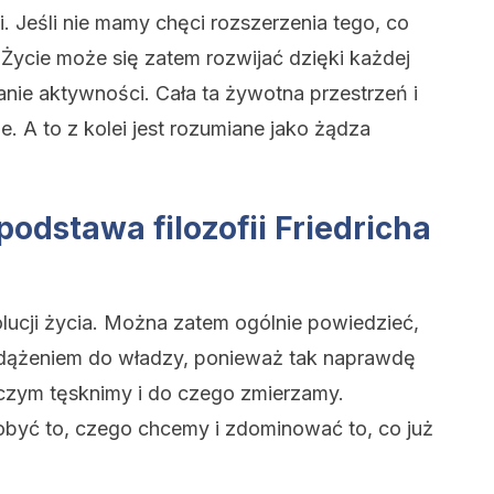
i. Jeśli nie mamy chęci rozszerzenia tego, co
ycie może się zatem rozwijać dzięki każdej
anie aktywności. Cała ta żywotna przestrzeń i
je. A to z kolei jest rozumiane jako żądza
odstawa filozofii Friedricha
lucji życia. Można zatem ogólnie powiedzieć,
 dążeniem do władzy, ponieważ tak naprawdę
a czym tęsknimy i do czego zmierzamy.
obyć to, czego chcemy i zdominować to, co już