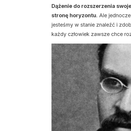
Dążenie do rozszerzenia swoj
stronę horyzontu
. Ale jednocze
jesteśmy w stanie znaleźć i zd
każdy człowiek zawsze chce roz