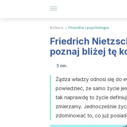
Kultura
Filozofia i psychologia
Friedrich Nietzsc
poznaj bliżej tę 
5 min.
Żądza władzy odnosi się do e
powiedzieć, że samo życie je
tak naprawdę to życie definiu
zmierzamy. Jednocześnie życi
zdominować to, co już posia