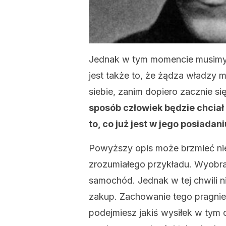
Jednak w tym momencie musimy 
jest także to, że żądza władzy 
siebie, zanim dopiero zacznie si
sposób człowiek będzie chciał
to, co już jest w jego posiadani
Powyższy opis może brzmieć nie
zrozumiałego przykładu. Wyobra
samochód. Jednak w tej chwili ni
zakup. Zachowanie tego pragnie
podejmiesz jakiś wysiłek w tym 