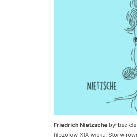
Friedrich Nietzsche
był bez cie
filozofów XIX wieku. Stoi w ró