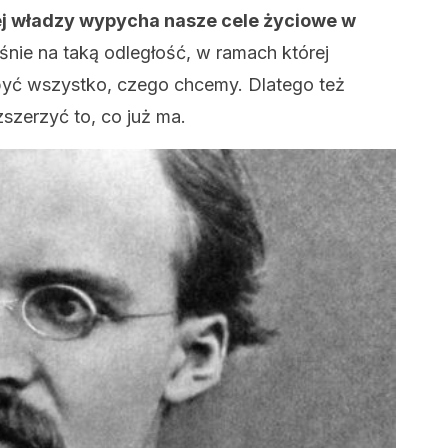
ej władzy wypycha nasze cele życiowe w
śnie na taką odległość, w ramach której
obyć wszystko, czego chcemy. Dlatego też
szerzyć to, co już ma.