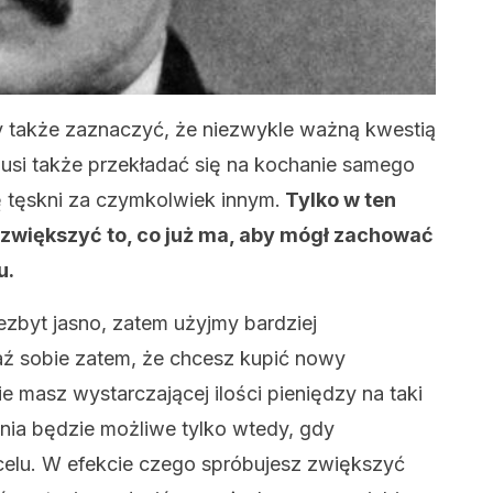
także zaznaczyć, że niezwykle ważną kwestią
musi także przekładać się na kochanie samego
ę tęskni za czymkolwiek innym.
Tylko w ten
 zwiększyć to, co już ma, aby mógł zachować
u.
zbyt jasno, zatem użyjmy bardziej
ź sobie zatem, że chcesz kupić nowy
e masz wystarczającej ilości pieniędzy na taki
nia będzie możliwe tylko wtedy, gdy
celu. W efekcie czego spróbujesz zwiększyć