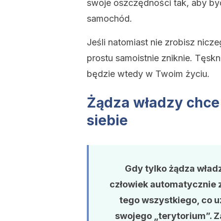
swoje oszczędności tak, aby być
samochód.
Jeśli natomiast nie zrobisz nicze
prostu samoistnie zniknie. Tęskn
będzie wtedy w Twoim życiu.
Żądza władzy chce
siebie
Gdy tylko żądza wład
człowiek automatycznie z
tego wszystkiego, co u
swojego „terytorium”. 