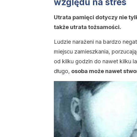
względu na stres
Utrata pamięci dotyczy nie ty
także utrata tożsamości.
Ludzie narażeni na bardzo neg
miejscu zamieszkania, porzucają
od kilku godzin do nawet kilku 
długo,
osoba może nawet stwor