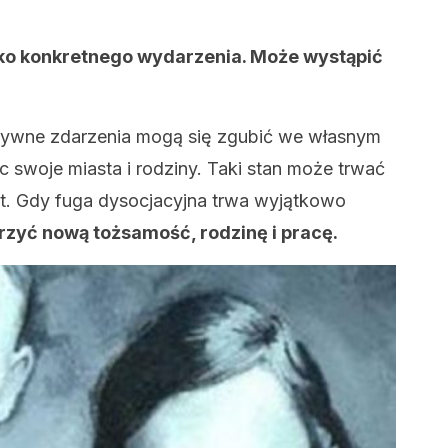
lko konkretnego wydarzenia. Może wystąpić
atywne zdarzenia mogą się zgubić we własnym
c swoje miasta i rodziny. Taki stan może trwać
lat. Gdy fuga dysocjacyjna trwa wyjątkowo
zyć nową tożsamość, rodzinę i pracę.