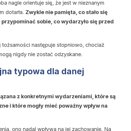
a nagle orientuje się, że jest w nieznanym
am dotarła.
Zwykle nie pamięta, co stało się
 przypominać sobie, co wydarzyło się przed
 tożsamości następuje stopniowo, chociaż
 mogą nigdy nie zostać odzyskane.
jna typowa dla danej
iązana z konkretnymi wydarzeniami, które są
ne i które mogły mieć poważny wpływ na
nia, ono nadal wpływa na jej zachowanie. Na