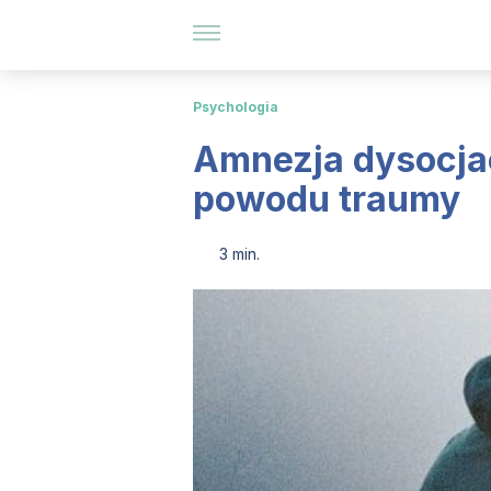
Psychologia
Amnezja dysocjac
powodu traumy
3 min.