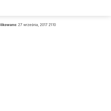
likowano
:
27 września, 2017 21:10