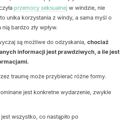
dczyła
przemocy seksualnej
w windzie, nie
o unika korzystania z windy, a sama myśl o
 nią bardzo zły wpływ.
yczaj są możliwe do odzyskania,
chociaż
kanych informacji jest prawdziwych, a ile jest
ormacjami.
zez traumę może przybierać różne formy.
pominane jest konkretne wydarzenie, zwykle
jest wszystko, co nastąpiło po