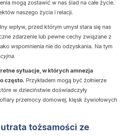
ia mogą zostawić w nas ślad na całe życie.
któw naszego życia i relacji.
ilny wpływ, przed którym umysł stara się nas
yczne zdarzenie lub pewne cechy związane z
 jako wspomnienia nie do odzyskania. Na tym
cyjna.
kretne sytuacje, w których amnezja
o często.
Przykładem mogą być żołnierze
 które w dzieciństwie doświadczyły
 ofiary przemocy domowej, klęsk żywiołowych
 utrata tożsamości ze