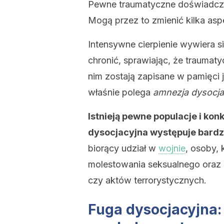
Pewne traumatyczne doświadczen
Mogą przez to zmienić kilka aspe
Intensywne cierpienie wywiera s
chronić, sprawiając, że traumat
nim zostają zapisane w pamięci
właśnie polega
amnezja dysocja
Istnieją pewne populacje i kon
dysocjacyjna występuje bardz
biorący udział w
wojnie
, osoby,
molestowania seksualnego oraz
czy aktów terrorystycznych.
Fuga dysocjacyjna: