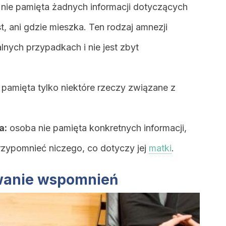
nie pamięta żadnych informacji dotyczących
st, ani gdzie mieszka. Ten rodzaj amnezji
nych przypadkach i nie jest zbyt
pamięta tylko niektóre rzeczy związane z
a:
osoba nie pamięta konkretnych informacji,
rzypomnieć niczego, co dotyczy jej
matki
.
iwanie wspomnień