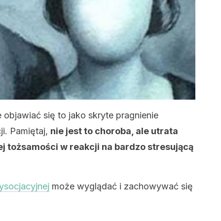
bjawiać się to jako skryte pragnienie
ji. Pamiętaj,
nie jest to choroba, ale utrata
j tożsamości w reakcji na bardzo stresującą
ysocjacyjnej
może wyglądać i zachowywać się