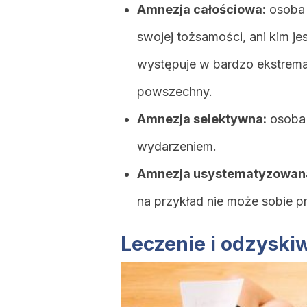
Amnezja całościowa:
osoba 
swojej tożsamości, ani kim je
występuje w bardzo ekstremal
powszechny.
Amnezja selektywna:
osoba 
wydarzeniem.
Amnezja usystematyzowan
na przykład nie może sobie p
Leczenie i odzysk