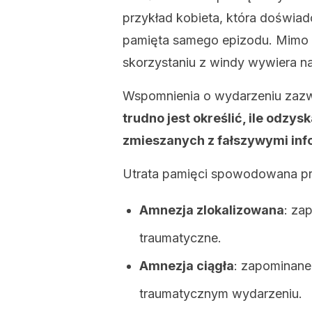
przykład kobieta, która doświa
pamięta samego epizodu. Mimo t
skorzystaniu z windy wywiera na
Wspomnienia o wydarzeniu zazw
trudno jest określić, ile odzys
zmieszanych z fałszywymi inf
Utrata pamięci spowodowana pr
Amnezja zlokalizowana
: za
traumatyczne.
Amnezja ciągła
: zapominane 
traumatycznym wydarzeniu.