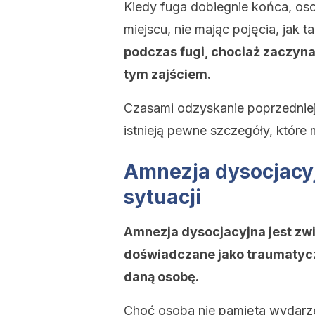
Kiedy fuga dobiegnie końca, osob
miejscu, nie mając pojęcia, jak t
podczas fugi, chociaż zaczyna
tym zajściem.
Czasami odzyskanie poprzedniej
istnieją pewne szczegóły, które
Amnezja dysocjacy
sytuacji
Amnezja dysocjacyjna jest zw
doświadczane jako traumatycz
daną osobę.
Choć osoba nie pamięta wydarze