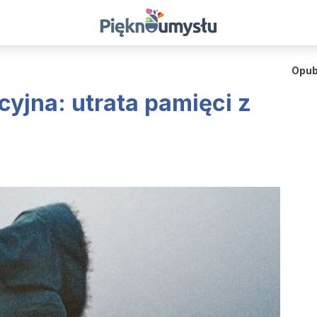
Opub
yjna: utrata pamięci z