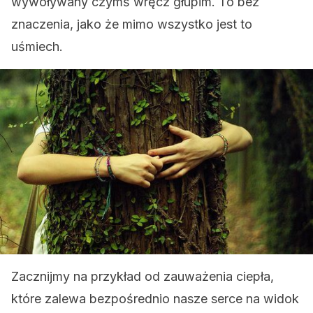
wywoływany czymś wręcz głupim. To bez
znaczenia, jako że mimo wszystko jest to
uśmiech.
Zacznijmy na przykład od zauważenia ciepła,
które zalewa bezpośrednio nasze serce na widok