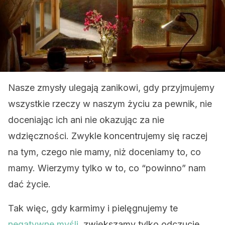
Nasze zmysły ulegają zanikowi, gdy przyjmujemy
wszystkie rzeczy w naszym życiu za pewnik, nie
doceniając ich ani nie okazując za nie
wdzięczności. Zwykle koncentrujemy się raczej
na tym, czego nie mamy, niż doceniamy to, co
mamy. Wierzymy tylko w to, co “powinno” nam
dać życie.
Tak więc, gdy karmimy i pielęgnujemy te
negatywne myśli
, zwiększamy tylko odczucie