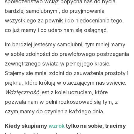
społeczeństwo wciąż popycha nas do bycia
bardziej samolubnymi, do przyjmowania
wszystkiego za pewnik i do niedoceniania tego,
co już mamy i co udało nam się osiągnąć.
Im bardziej jesteśmy samolubni, tym mniej mamy
w sobie zdolności do prawidłowego postrzegania
zewnętrznego świata w pełnej jego krasie.
Stajemy się mniej zdolni do zauważenia prostoty i
piękna, które królują w otaczającym nas świecie.
Wdzięczność
jest z kolei uczuciem, które
pozwala nam w pełni rozkoszować się tym, z
czym mamy do czynienia każdego dnia.
Kiedy skupiamy
wzrok
tylko na sobie, tracimy