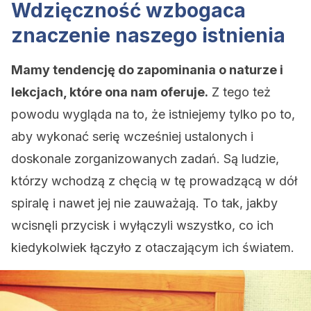
Wdzięczność wzbogaca
znaczenie naszego istnienia
Mamy tendencję do zapominania o naturze i
lekcjach, które ona nam oferuje.
Z tego też
powodu wygląda na to, że istniejemy tylko po to,
aby wykonać serię wcześniej ustalonych i
doskonale zorganizowanych zadań. Są ludzie,
którzy wchodzą z chęcią w tę prowadzącą w dół
spiralę i nawet jej nie zauważają. To tak, jakby
wcisnęli przycisk i wyłączyli wszystko, co ich
kiedykolwiek łączyło z otaczającym ich światem.