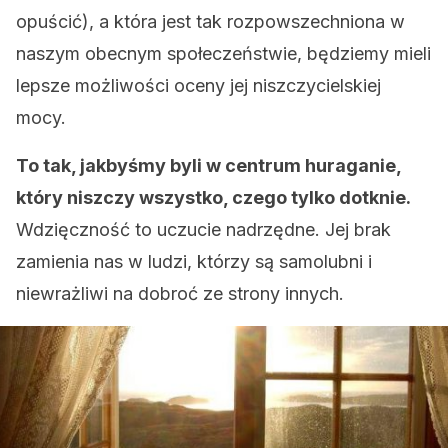
opuścić), a która jest tak rozpowszechniona w
naszym obecnym społeczeństwie, będziemy mieli
lepsze możliwości oceny jej niszczycielskiej
mocy.
To tak, jakbyśmy byli w centrum huraganie,
który niszczy wszystko, czego tylko dotknie.
Wdzięczność to uczucie nadrzędne. Jej brak
zamienia nas w ludzi, którzy są samolubni i
niewrażliwi na dobroć ze strony innych.