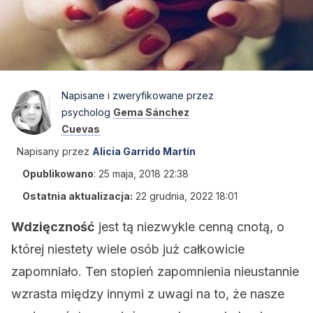
Napisane i zweryfikowane przez
psycholog
Gema Sánchez
Cuevas
Napisany przez
Alicia Garrido Martín
Opublikowano
:
25 maja, 2018 22:38
Ostatnia aktualizacja:
22 grudnia, 2022 18:01
Wdzięczność
jest tą niezwykle cenną cnotą, o
której niestety wiele osób już całkowicie
zapomniało. Ten stopień zapomnienia nieustannie
wzrasta między innymi z uwagi na to, że nasze