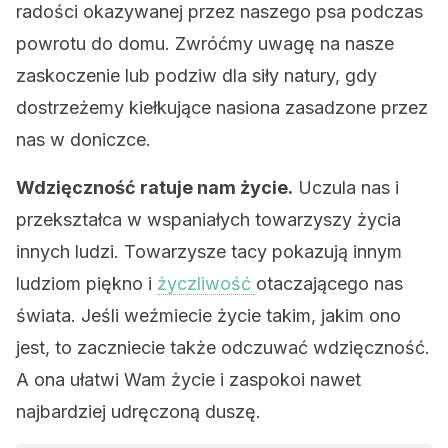
radości okazywanej przez naszego psa podczas
powrotu do domu. Zwróćmy uwagę na nasze
zaskoczenie lub podziw dla siły natury, gdy
dostrzeżemy kiełkujące nasiona zasadzone przez
nas w doniczce.
Wdzięczność ratuje nam życie.
Uczula nas i
przekształca w wspaniałych towarzyszy życia
innych ludzi. Towarzysze tacy pokazują innym
ludziom piękno i
życzliwość
otaczającego nas
świata. Jeśli weźmiecie życie takim, jakim ono
jest, to zaczniecie także odczuwać wdzięczność.
A ona ułatwi Wam życie i zaspokoi nawet
najbardziej udręczoną duszę.