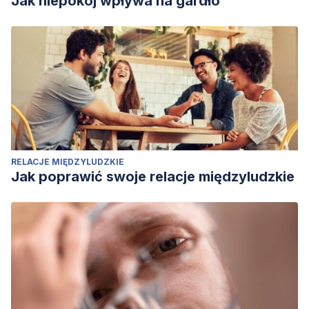
Jak niepokój wpływa na gardło
RELACJE MIĘDZYLUDZKIE
Jak poprawić swoje relacje międzyludzkie