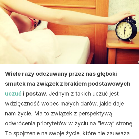
Wiele razy odczuwany przez nas głęboki
smutek ma związek z brakiem podstawowych
uczuć
i postaw.
Jednym z takich uczuć jest
wdzięczność wobec małych darów, jakie daje
nam życie. Ma to związek z perspektywą
odwrócenia priorytetów w życiu na “lewą” stronę.
To spojrzenie na swoje życie, które nie zauważa