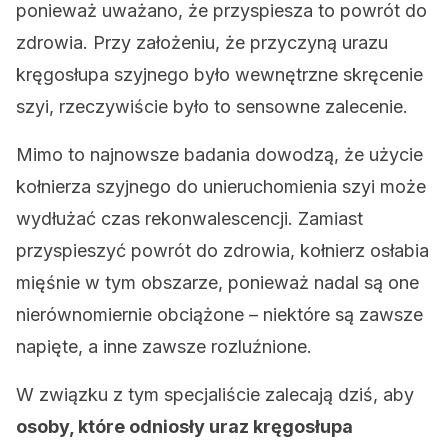
ponieważ uważano, że przyspiesza to powrót do
zdrowia. Przy założeniu, że przyczyną urazu
kręgosłupa szyjnego było wewnętrzne skręcenie
szyi, rzeczywiście było to sensowne zalecenie.
Mimo to najnowsze badania dowodzą, że użycie
kołnierza szyjnego do unieruchomienia szyi może
wydłużać czas rekonwalescencji. Zamiast
przyspieszyć powrót do zdrowia, kołnierz osłabia
mięśnie w tym obszarze, ponieważ nadal są one
nierównomiernie obciążone – niektóre są zawsze
napięte, a inne zawsze rozluźnione.
W związku z tym specjaliście zalecają dziś, aby
osoby, które odniosły uraz kręgosłupa