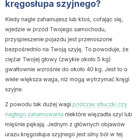
kręgosłupa szyjnego?
Kiedy nagle zahamujesz lub ktoś, cofając się,
wjedzie w przód Twojego samochodu,
przyspieszenie pojazdu jest przenoszone
bezpośrednio na Twoją szyję. To powoduje, że
ciężar Twojej głowy (zwykle około 5 kg)
gwałtownie wzrośnie do około 40 kg. Jest to o
wiele większa waga, niż mogą wytrzymać kręgi
szyjne.
Z powodu tak dużej wagi
podczas stłuczki czy
nagłego zahamowania
niektóre więzadła szyi lub
mięśnie pękają. Jednym z głównych objawów
urazu kręgosłupa szyjnego jest silny ból w tej