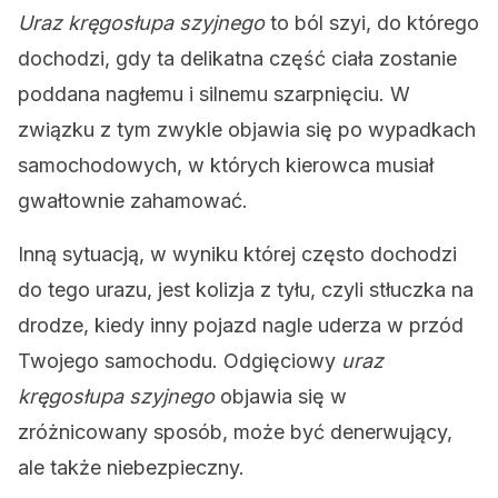
Uraz kręgosłupa szyjnego
to ból szyi, do którego
dochodzi, gdy ta delikatna część ciała zostanie
poddana nagłemu i silnemu szarpnięciu. W
związku z tym zwykle objawia się po wypadkach
samochodowych, w których kierowca musiał
gwałtownie zahamować.
Inną sytuacją, w wyniku której często dochodzi
do tego urazu, jest kolizja z tyłu, czyli stłuczka na
drodze, kiedy inny pojazd nagle uderza w przód
Twojego samochodu. Odgięciowy
uraz
kręgosłupa szyjnego
objawia się w
zróżnicowany sposób, może być denerwujący,
ale także niebezpieczny.