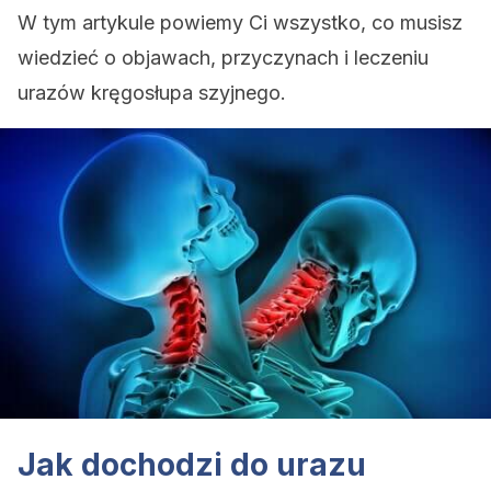
W tym artykule powiemy Ci wszystko, co musisz
wiedzieć o objawach, przyczynach i leczeniu
urazów kręgosłupa szyjnego.
Jak dochodzi do urazu