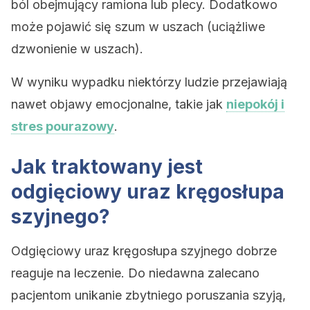
ból obejmujący ramiona lub plecy. Dodatkowo
może pojawić się szum w uszach (uciążliwe
dzwonienie w uszach).
W wyniku wypadku niektórzy ludzie przejawiają
nawet objawy emocjonalne, takie jak
niepokój i
stres pourazowy
.
Jak traktowany jest
odgięciowy uraz kręgosłupa
szyjnego?
Odgięciowy uraz kręgosłupa szyjnego dobrze
reaguje na leczenie. Do niedawna zalecano
pacjentom unikanie zbytniego poruszania szyją,