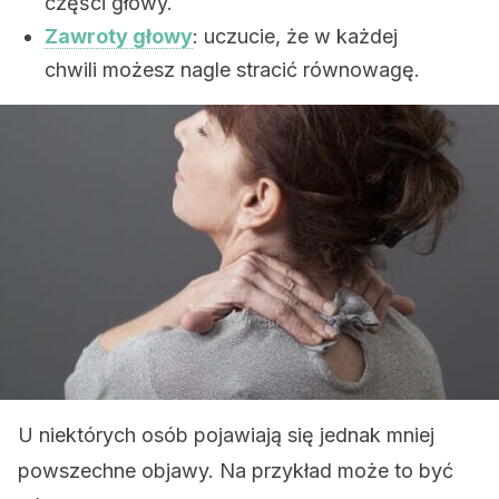
części głowy.
Zawroty głowy
: uczucie, że w każdej
chwili możesz nagle stracić równowagę.
U niektórych osób pojawiają się jednak mniej
powszechne objawy. Na przykład może to być