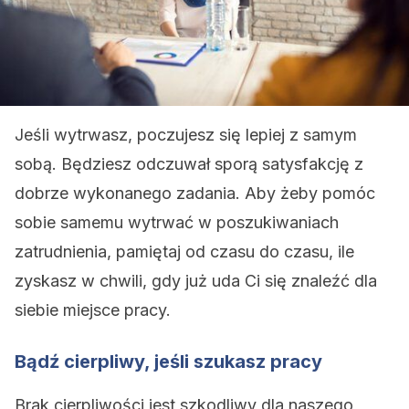
Jeśli wytrwasz, poczujesz się lepiej z samym
sobą. Będziesz odczuwał sporą satysfakcję z
dobrze wykonanego zadania. Aby żeby pomóc
sobie samemu wytrwać w poszukiwaniach
zatrudnienia, pamiętaj od czasu do czasu, ile
zyskasz w chwili, gdy już uda Ci się znaleźć dla
siebie miejsce pracy.
Bądź cierpliwy, jeśli szukasz pracy
Brak cierpliwości jest szkodliwy dla naszego