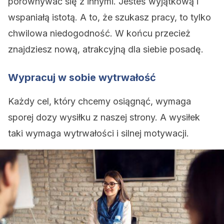
porównywać się z innymi. Jesteś wyjątkową i
wspaniałą istotą. A to, że szukasz pracy, to tylko
chwilowa niedogodność. W końcu przecież
znajdziesz nową, atrakcyjną dla siebie posadę.
Wypracuj w sobie wytrwałość
Każdy cel, który chcemy osiągnąć, wymaga
sporej dozy wysiłku z naszej strony. A wysiłek
taki wymaga wytrwałości i silnej motywacji.