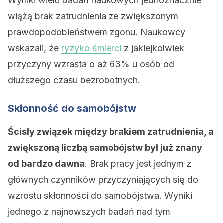
Wyniki wielu badań naukowych jednoznacznie
wiążą brak zatrudnienia ze zwiększonym
prawdopodobieństwem zgonu. Naukowcy
wskazali, że
ryzyko śmierci
z jakiejkolwiek
przyczyny wzrasta o aż 63% u osób od
dłuższego czasu bezrobotnych.
Skłonność do samobójstw
Ścisły związek między brakiem zatrudnienia, a
zwiększoną liczbą samobójstw był już znany
od bardzo dawna
. Brak pracy jest jednym z
głównych czynników przyczyniających się do
wzrostu skłonności do samobójstwa. Wyniki
jednego z najnowszych badań nad tym