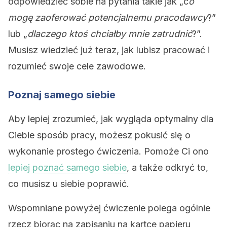
odpowiedzieć sobie na pytania takie jak „c
o
mogę zaoferować potencjalnemu pracodawcy
?”
lub „
dlaczego ktoś chciałby mnie zatrudnić
?”.
Musisz wiedzieć już teraz, jak lubisz pracować i
rozumieć swoje cele zawodowe.
Poznaj samego siebie
Aby lepiej zrozumieć, jak wygląda optymalny dla
Ciebie sposób pracy, możesz pokusić się o
wykonanie prostego ćwiczenia. Pomoże Ci ono
lepiej poznać samego siebie
, a także odkryć to,
co musisz u siebie poprawić.
Wspomniane powyżej ćwiczenie polega ogólnie
rzecz biorąc na zapisaniu na kartce papieru