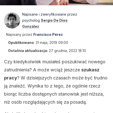
Napisane i zweryfikowane przez
psycholog
Sergio De Dios
González
Napisany przez
Francisco Pérez
Opublikowano
:
31 maja, 2019 09:00
Ostatnia aktualizacja:
27 grudnia, 2022 18:10
Czy kiedykolwiek musiałeś poszukiwać nowego
zatrudnienia? A może wciąż jeszcze
szukasz
pracy
? W dzisiejszych czasach może być trudno
ją znaleźć. Wynika to z tego, że ogólnie rzecz
biorąc liczba dostępnych stanowisk jest niższa,
niż osób rozglądających się za posadą.