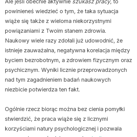
Ale jeśli obecnie aktywnie
szukasz pracy
, to
powinieneś wiedzieć o tym, że taka sytuacja
wiąże się także z wieloma niekorzystnymi
powiązaniami z Twoim stanem zdrowia.
Naukowy wiele razy zdołali już udowodnić, że
istnieje zauważalna, negatywna korelacja między
byciem bezrobotnym, a zdrowiem fizycznym oraz
psychicznym. Wyniki licznie przeprowadzonych
nad tym zagadnieniem badań naukowych
niezbicie potwierdza ten fakt.
Ogólnie rzecz biorąc można bez cienia pomyłki
stwierdzić, że praca wiąże się z licznymi
korzyściami natury psychologicznej i pozwala