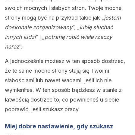
swoich mocnych i słabych stron. Twoje mocne
strony mogą być na przykład takie jak „
jestem
doskonale zorganizowany
”, „
lubię słuchać
innych ludzi
” i „
potrafię robić wiele rzeczy
naraz
”.
A jednocześnie możesz w ten sposób dostrzec,
że te same mocne strony stają się Twoimi
słabościami lub nawet wadami, jeśli ich nie
wymieniłeś. W ten sposób będziesz w stanie z
łatwością dostrzec to, co powinieneś u siebie
poprawić, jeśli szukasz pracy.
Miej dobre nastawienie, gdy szukasz