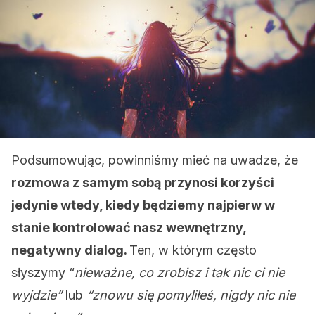
Podsumowując, powinniśmy mieć na uwadze, że
rozmowa z samym sobą przynosi korzyści
jedynie wtedy, kiedy będziemy najpierw w
stanie kontrolować nasz wewnętrzny,
negatywny dialog.
Ten, w którym często
słyszymy “
nieważne, co zrobisz i tak nic ci nie
wyjdzie”
lub
“znowu się pomyliłeś, nigdy nic nie