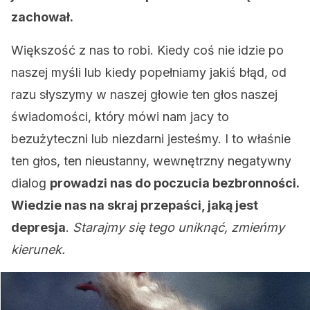
zachował.
Większość z nas to robi. Kiedy coś nie idzie po
naszej myśli lub kiedy popełniamy jakiś błąd, od
razu słyszymy w naszej głowie ten głos naszej
świadomości, który mówi nam jacy to
bezużyteczni lub niezdarni jesteśmy. I to właśnie
ten głos, ten nieustanny, wewnętrzny negatywny
dialog
prowadzi nas do poczucia bezbronności.
Wiedzie nas na skraj przepaści, jaką jest
depresja
.
Starajmy się tego uniknąć, zmieńmy
kierunek.