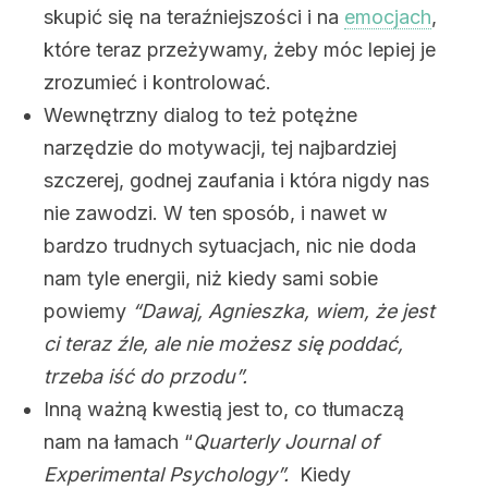
skupić się na teraźniejszości i na
emocjach
,
które teraz przeżywamy, żeby móc lepiej je
zrozumieć i kontrolować.
Wewnętrzny dialog to też potężne
narzędzie do motywacji, tej najbardziej
szczerej, godnej zaufania i która nigdy nas
nie zawodzi. W ten sposób, i nawet w
bardzo trudnych sytuacjach, nic nie doda
nam tyle energii, niż kiedy sami sobie
powiemy
“Dawaj, Agnieszka, wiem, że jest
ci teraz źle, ale nie możesz się poddać,
trzeba iść do przodu”.
Inną ważną kwestią jest to, co tłumaczą
nam na łamach “
Quarterly Journal of
Experimental Psychology”.
Kiedy