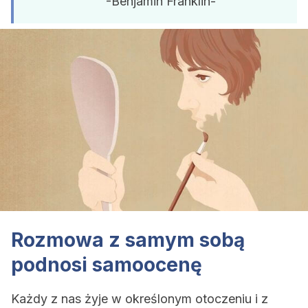
-Benjamin Franklin-
Rozmowa z samym sobą
podnosi samoocenę
Każdy z nas żyje w określonym otoczeniu i z