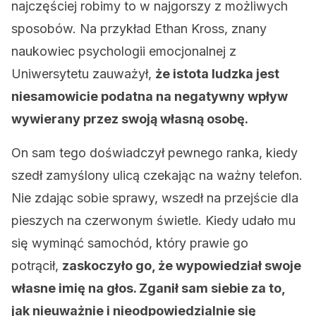
najczęściej robimy to w najgorszy z możliwych
sposobów. Na przykład Ethan Kross, znany
naukowiec psychologii emocjonalnej z
Uniwersytetu zauważył,
że istota ludzka jest
niesamowicie podatna na negatywny wpływ
wywierany przez swoją własną osobę.
On sam tego doświadczył pewnego ranka, kiedy
szedł zamyślony ulicą czekając na ważny telefon.
Nie zdając sobie sprawy, wszedł na przejście dla
pieszych na czerwonym świetle. Kiedy udało mu
się wyminąć samochód, który prawie go
potrącił,
zaskoczyło go, że wypowiedział swoje
własne imię na głos. Zganił sam siebie za to,
jak nieuważnie i nieodpowiedzialnie się