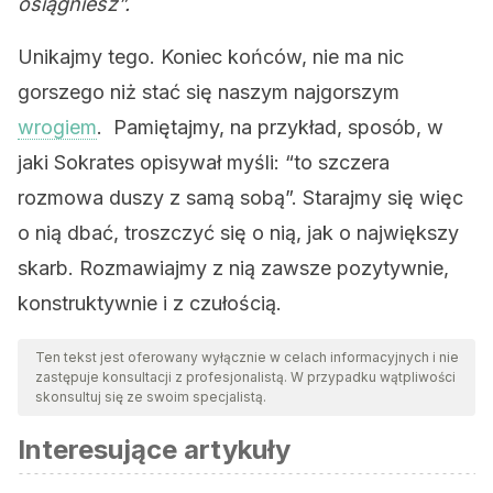
osiągniesz”.
Unikajmy tego. Koniec końców, nie ma nic
gorszego niż stać się naszym najgorszym
wrogiem
. Pamiętajmy, na przykład, sposób, w
jaki Sokrates opisywał myśli: “to szczera
rozmowa duszy z samą sobą”. Starajmy się więc
o nią dbać, troszczyć się o nią, jak o największy
skarb. Rozmawiajmy z nią zawsze pozytywnie,
konstruktywnie i z czułością.
Ten tekst jest oferowany wyłącznie w celach informacyjnych i nie
zastępuje konsultacji z profesjonalistą. W przypadku wątpliwości
skonsultuj się ze swoim specjalistą.
Interesujące artykuły