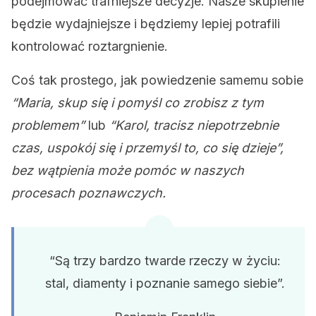
podejmować trafniejsze decyzje. Nasze skupienie
będzie wydajniejsze i będziemy lepiej potrafili
kontrolować roztargnienie.
Coś tak prostego, jak powiedzenie samemu sobie
“Maria, skup się i pomyśl co zrobisz z tym
problemem”
lub
“Karol, tracisz niepotrzebnie
czas, uspokój się i przemyśl to, co się dzieje”,
bez wątpienia może pomóc w naszych
procesach poznawczych.
“Są trzy bardzo twarde rzeczy w życiu:
stal, diamenty i poznanie samego siebie”.