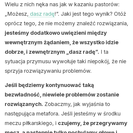
Wielu z nich nęka nas jak w kazaniu pastorów:
„Możesz,
dasz radę
!”. Jaki jest tego wynik? Otóż
oprócz tego, że nie możemy znaleźć rozwiązania,
jesteśmy dodatkowo uwięzieni między
wewnętrznym żądaniem, że wszystko idzie
dobrze, i zewnętrznym „dasz radę”.
I ta
sytuacja przymusu wywołuje taki niepokój, że nie
sprzyja rozwiązywaniu problemów.
Jeśli będziemy kontynuować taką
bezwładność, niewiele problemów zostanie
rozwiązanych.
Zobaczmy, jak wyjaśnia to
następująca metafora. Jeśli jesteśmy w środku
meczu piłkarskiego, i
czujemy, że przegrywamy
mecz, a następnie tylko pochylamy głowę i