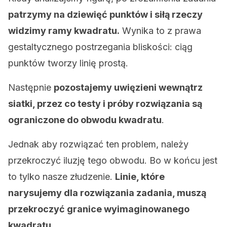
patrzymy na dziewięć punktów i siłą rzeczy
widzimy ramy kwadratu.
Wynika to z prawa
gestaltycznego postrzegania bliskości: ciąg
punktów tworzy linię prostą.
Następnie
pozostajemy uwięzieni wewnątrz
siatki, przez co testy i próby rozwiązania są
ograniczone do obwodu kwadratu
.
Jednak aby rozwiązać ten problem, należy
przekroczyć iluzję tego obwodu. Bo w końcu jest
to tylko nasze złudzenie.
Linie, które
narysujemy dla rozwiązania zadania, muszą
przekroczyć granice wyimaginowanego
kwadratu.