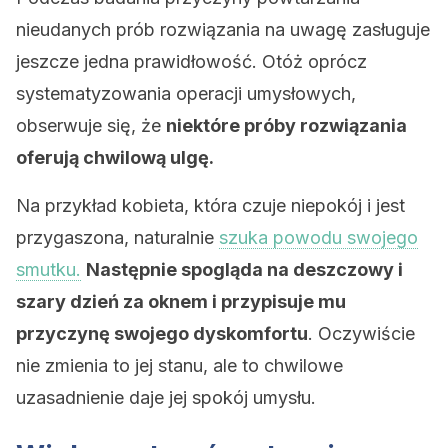
nieudanych prób rozwiązania na uwagę zasługuje
jeszcze jedna prawidłowość. Otóż oprócz
systematyzowania operacji umysłowych,
obserwuje się, że
niektóre próby rozwiązania
oferują chwilową ulgę.
Na przykład kobieta, która czuje niepokój i jest
przygaszona, naturalnie
szuka powodu swojego
smutku.
Następnie spogląda na deszczowy i
szary dzień za oknem i przypisuje mu
przyczynę swojego dyskomfortu
. Oczywiście
nie zmienia to jej stanu, ale to chwilowe
uzasadnienie daje jej spokój umysłu.