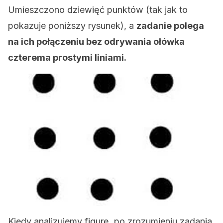
Umieszczono dziewięć punktów (tak jak to
pokazuje poniższy rysunek), a
zadanie polega
na ich połączeniu bez odrywania ołówka
czterema prostymi liniami.
Kiedy analizujemy figurę, po zrozumieniu zadania