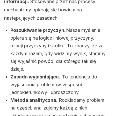
informacji.
Stosowane przez nas procesy i
mechanizmy opierają się bowiem na
następujących zasadach:
Poszukiwanie przyczyn. N
asze myślenie
opiera się na logice liniowej przyczyny,
relacji przyczyny i skutku. To znaczy, że za
każdym razem, gdy widzimy wynik, staramy
się wyjaśnić powód, dla którego tak się
dzieje.
Zasada wyjaśniająca.
To tendencja do
wyjaśniania problemów w sposób
jednokierunkowy i uproszczony.
Metoda analityczna.
Rozkładamy problem
na części, analizujemy każdą z nich i
składamy w całość w złudzeniu uchwycenia