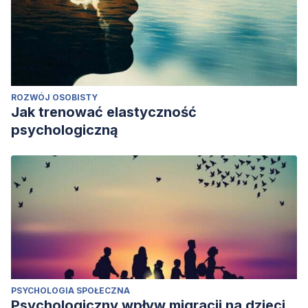
ROZWÓJ OSOBISTY
Jak trenować elastyczność
psychologiczną
PSYCHOLOGIA SPOŁECZNA
Psychologiczny wpływ migracji na dzieci