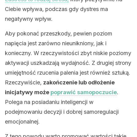
Ciebie wpływa, podczas gdy dystres ma
negatywny wpływ.
Aby pokonać przeszkody, pewien poziom
napięcia jest zarówno nieunikniony, jak i
konieczny. W rzeczywistości zbyt niskie poziomy
aktywacji uszkadzają wydajność. Z drugiej strony
umiejętność rzucenia palenia jest również sztuką.
Rzeczywiście,
zakończenie lub odłożenie
inicjatywy może
poprawić samopoczucie
.
Polega na posiadaniu inteligencji w
podejmowaniu decyzji i dobrej samoregulacji
emocjonalnej.
Z tego powodu warto promować wartości takie