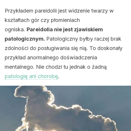
Przykładem pareidolii jest widzenie twarzy w
kształtach gór czy płomieniach
ogniska.
Pareidolia nie jest zjawiskiem
patologicznym.
Patologiczny byłby raczej brak
zdolności do posługiwania się nią. To doskonały
przykład anormalnego doświadczenia
mentalnego. Nie chodzi tu jednak o żadną
patologię ani chorobę
.