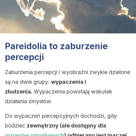
Pareidolia to zaburzenie
percepcji
Zaburzenia percepcji i wyobraźni zwykle dzielone
są na dwie grupy:
wypaczenia i
złudzenia.
Wypaczenia powstają wskutek
działania zmysłów.
Do wypaczeń percepcyjnych dochodzi, gdy
bodziec
zewnętrzny (ale dostępny dla
organów zmysłowych
) odbierany jest inaczej