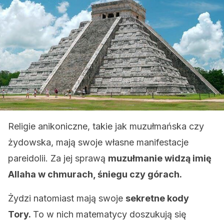
Religie anikoniczne, takie jak muzułmańska czy
żydowska, mają swoje własne manifestacje
pareidolii. Za jej sprawą
muzułmanie widzą imię
Allaha w chmurach, śniegu czy górach.
Żydzi natomiast mają swoje
sekretne kody
Tory.
To w nich matematycy doszukują się