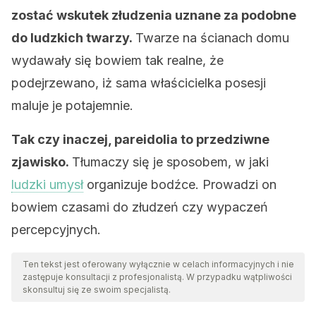
zostać wskutek złudzenia uznane za podobne
do ludzkich twarzy.
Twarze na ścianach domu
wydawały się bowiem tak realne, że
podejrzewano, iż sama właścicielka posesji
maluje je potajemnie.
Tak czy inaczej, pareidolia to przedziwne
zjawisko.
Tłumaczy się je sposobem, w jaki
ludzki umysł
organizuje bodźce. Prowadzi on
bowiem czasami do złudzeń czy wypaczeń
percepcyjnych.
Ten tekst jest oferowany wyłącznie w celach informacyjnych i nie
zastępuje konsultacji z profesjonalistą. W przypadku wątpliwości
skonsultuj się ze swoim specjalistą.