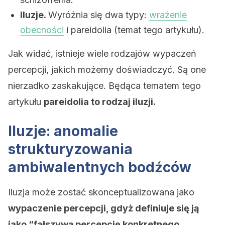
Iluzje.
Wyróżnia się dwa typy:
wrażenie
obecności
i pareidolia (temat tego artykułu).
Jak widać, istnieje wiele rodzajów wypaczeń
percepcji, jakich możemy doświadczyć. Są one
nierzadko zaskakujące. Będąca tematem tego
artykułu
pareidolia to rodzaj iluzji.
Iluzje: anomalie
strukturyzowania
ambiwalentnych bodźców
Iluzja może zostać skonceptualizowana jako
wypaczenie percepcji, gdyż definiuje się ją
jako “fałszywą percepcję konkretnego