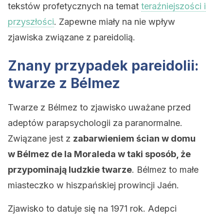
tekstów profetycznych na temat
teraźniejszości i
przyszłości
. Zapewne miały na nie wpływ
zjawiska związane z pareidolią.
Znany przypadek pareidolii:
twarze z Bélmez
Twarze z Bélmez to zjawisko uważane przed
adeptów parapsychologii za paranormalne.
Związane jest z
zabarwieniem ścian w domu
w
Bélmez de la Moraleda w taki sposób, że
przypominają ludzkie twarze
. Bélmez to małe
miasteczko w hiszpańskiej prowincji Jaén.
Zjawisko to datuje się na 1971 rok. Adepci