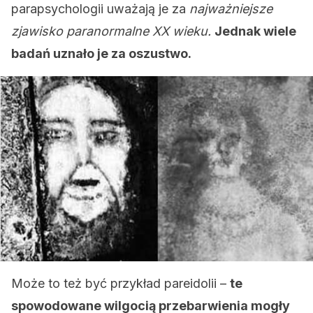
parapsychologii uważają je za
najważniejsze
zjawisko paranormalne XX wieku.
Jednak wiele
badań uznało je za oszustwo.
Może to też być przykład pareidolii –
te
spowodowane wilgocią przebarwienia mogły