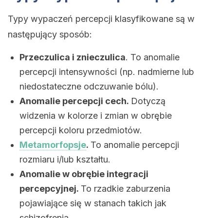
Typy wypaczeń percepcji klasyfikowane są w
następujący sposób:
Przeczulica i znieczulica
. To anomalie
percepcji intensywności (np. nadmierne lub
niedostateczne odczuwanie bólu).
Anomalie percepcji cech.
Dotyczą
widzenia w kolorze i zmian w obrębie
percepcji koloru przedmiotów.
Metamorfopsje
.
To anomalie percepcji
rozmiaru i/lub kształtu.
Anomalie w obrębie integracji
percepcyjnej.
To rzadkie zaburzenia
pojawiające się w stanach takich jak
schizofrenia.