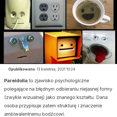
Opublikowano
:
13 kwietnia, 2021 10:24
Pareidolia
to zjawisko psychologiczne
polegające na błędnym odbieraniu niejasnej formy
(zwykle wizualnej) jako znanego kształtu. Dana
osoba przypisuje zatem strukturę i znaczenie
ambiwalentnemu bodźcowi.