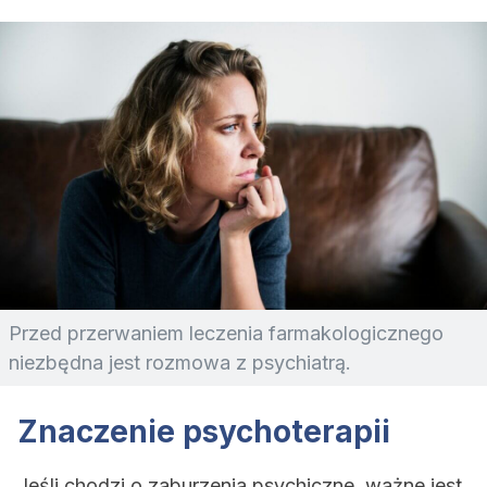
Przed przerwaniem leczenia farmakologicznego
niezbędna jest rozmowa z psychiatrą.
Znaczenie psychoterapii
Jeśli chodzi o zaburzenia psychiczne, ważne jest,