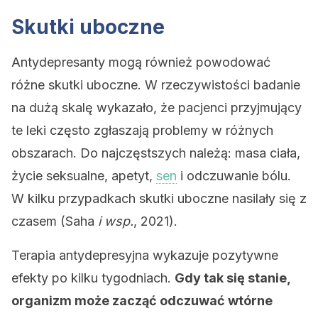
Skutki uboczne
Antydepresanty mogą również powodować
różne skutki uboczne. W rzeczywistości badanie
na dużą skalę wykazało, że pacjenci przyjmujący
te leki często zgłaszają problemy w różnych
obszarach. Do najczęstszych należą: masa ciała,
życie seksualne, apetyt,
sen
i odczuwanie bólu.
W kilku przypadkach skutki uboczne nasilały się z
czasem (Saha
i wsp.
, 2021).
Terapia antydepresyjna wykazuje pozytywne
efekty po kilku tygodniach.
Gdy tak się stanie,
organizm może zacząć odczuwać wtórne