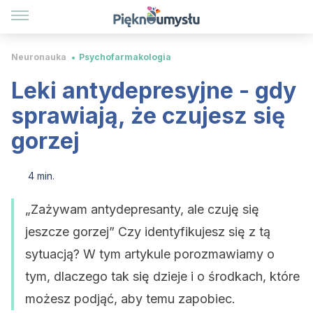
Neuronauka
Psychofarmakologia
Leki antydepresyjne - gdy
sprawiają, że czujesz się
gorzej
4 min.
„Zażywam antydepresanty, ale czuję się
jeszcze gorzej” Czy identyfikujesz się z tą
sytuacją? W tym artykule porozmawiamy o
tym, dlaczego tak się dzieje i o środkach, które
możesz podjąć, aby temu zapobiec.