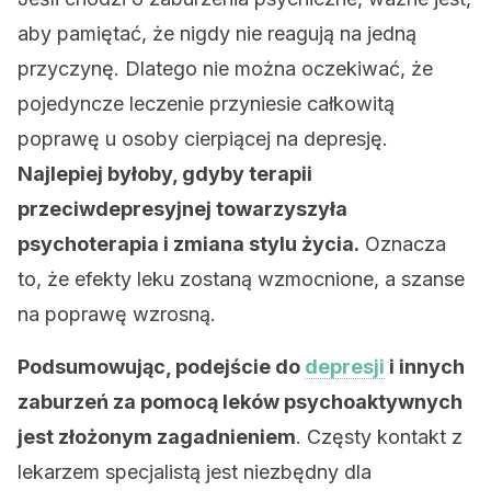
aby pamiętać, że nigdy nie reagują na jedną
przyczynę. Dlatego nie można oczekiwać, że
pojedyncze leczenie przyniesie całkowitą
poprawę u osoby cierpiącej na depresję.
Najlepiej byłoby, gdyby terapii
przeciwdepresyjnej towarzyszyła
psychoterapia i zmiana stylu życia.
Oznacza
to, że efekty leku zostaną wzmocnione, a szanse
na poprawę wzrosną.
Podsumowując, podejście do
depresji
i innych
zaburzeń za pomocą leków psychoaktywnych
jest złożonym zagadnieniem
. Częsty kontakt z
lekarzem specjalistą jest niezbędny dla