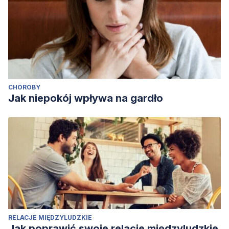
CHOROBY
Jak niepokój wpływa na gardło
RELACJE MIĘDZYLUDZKIE
Jak poprawić swoje relacje międzyludzkie