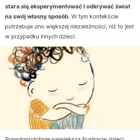
stara się eksperymentować i odkrywać świat
na swój własny sposób.
W tym kontekście
potrzebuje ono większej niezależności, niż to jest
w przypadku innych dzieci.
Prawdopodobnie największą frustrację dzieci