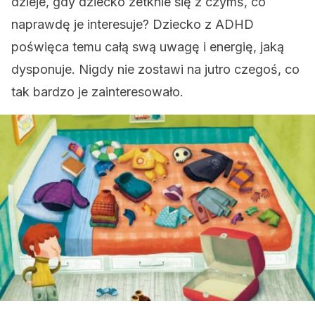
dzieje, gdy dziecko zetknie się z czymś, co
naprawdę je interesuje? Dziecko z ADHD
poświęca temu całą swą uwagę i energię, jaką
dysponuje. Nigdy nie zostawi na jutro czegoś, co
tak bardzo je zainteresowało.