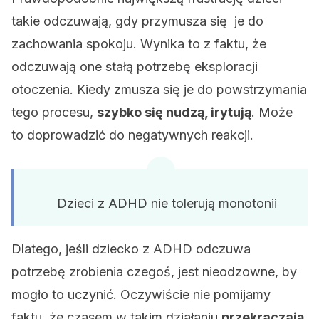
takie odczuwają, gdy przymusza się je do
zachowania spokoju. Wynika to z faktu, że
odczuwają one stałą potrzebę eksploracji
otoczenia. Kiedy zmusza się je do powstrzymania
tego procesu,
szybko się nudzą, irytują
. Może
to doprowadzić do negatywnych reakcji.
Dzieci z ADHD nie tolerują monotonii
Dlatego, jeśli dziecko z ADHD odczuwa
potrzebę zrobienia czegoś, jest nieodzowne, by
mogło to uczynić. Oczywiście nie pomijamy
faktu, że czasem w takim działaniu
przekraczają