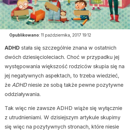
Opublikowano
:
11 października, 2017 19:12
ADHD
stała się szczególnie znana w ostatnich
dwóch dziesięcioleciach. Choć w przypadku jej
występowania większość rodziców skupia się na
jej negatywnych aspektach, to trzeba wiedzieć,
że
ADHD
niesie ze sobą także pewne pozytywne
oddziaływania.
Tak więc nie zawsze ADHD wiąże się wyłącznie
z utrudnieniami. W dzisiejszym artykule skupimy
się więc na pozytywnych stronach, które niesie