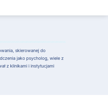
żowania, skierowanej do
dczenia jako psycholog, wiele z
 z klinikami i instytucjami