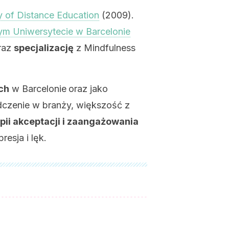
y of Distance Education
(2009).
m Uniwersytecie w Barcelonie
raz
specjalizację
z Mindfulness
ch
w Barcelonie
oraz jako
dczenie w branży, większość z
pii akceptacji i zaangażowania
esja i lęk.