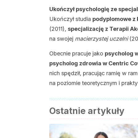
Ukończył psychologię ze specja
Ukończył studia
podyplomowe z P
(2011),
specjalizację z Terapii A
na swojej
macierzystej uczelni
(20
Obecnie pracuje jako
psycholog 
psycholog zdrowia w Centric C
nich spędził, pracując ramię w ram
na poziomie teoretycznym i prakty
Ostatnie artykuły