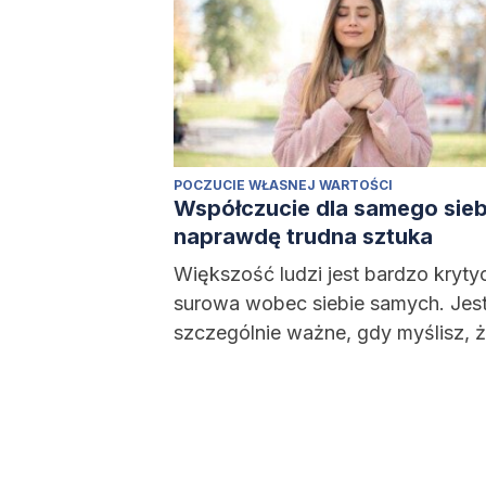
POCZUCIE WŁASNEJ WARTOŚCI
Współczucie dla samego sieb
naprawdę trudna sztuka
Większość ludzi jest bardzo kryty
surowa wobec siebie samych. Jest
szczególnie ważne, gdy myślisz, 
czegoś Ci brakuje...