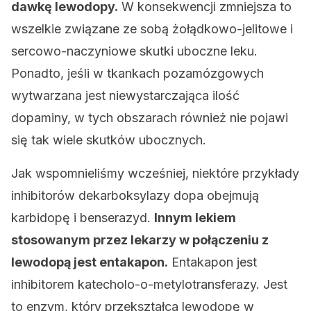
dawkę lewodopy.
W konsekwencji zmniejsza to
wszelkie związane ze sobą żołądkowo-jelitowe i
sercowo-naczyniowe skutki uboczne leku.
Ponadto, jeśli w tkankach pozamózgowych
wytwarzana jest niewystarczająca ilość
dopaminy, w tych obszarach również nie pojawi
się tak wiele skutków ubocznych.
Jak wspomnieliśmy wcześniej, niektóre przykłady
inhibitorów dekarboksylazy dopa obejmują
karbidopę i benserazyd.
Innym lekiem
stosowanym przez lekarzy w połączeniu z
lewodopą jest entakapon.
Entakapon jest
inhibitorem katecholo-o-metylotransferazy. Jest
to enzym, który przekształca lewodopę w