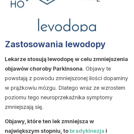
Zastosowania lewodopy
Lekarze stosują lewodopę w celu zmniejszenia
objawów choroby Parkinsona
. Objawy te
powstają z powodu zmniejszonej ilości dopaminy
w prążkowiu mózgu. Dlatego wraz ze wzrostem
poziomu tego neuroprzekaźnika symptomy
zmniejszają się.
Objawy, które ten lek zmniejsza w
największym stopniu, to
bradykinezja
i