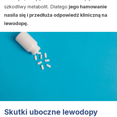
szkodliwy metabolit. Dlatego
jego hamowanie
nasila się i przedłuża odpowiedź kliniczną na
lewodopę.
Skutki uboczne lewodopy