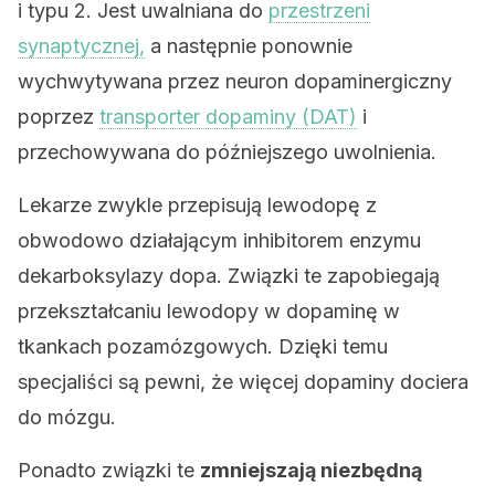
i typu 2. Jest uwalniana do
przestrzeni
synaptycznej,
a następnie ponownie
wychwytywana przez neuron dopaminergiczny
poprzez
transporter dopaminy (DAT)
i
przechowywana do późniejszego uwolnienia.
Lekarze zwykle przepisują lewodopę z
obwodowo działającym inhibitorem enzymu
dekarboksylazy dopa. Związki te zapobiegają
przekształcaniu lewodopy w dopaminę w
tkankach pozamózgowych. Dzięki temu
specjaliści są pewni, że więcej dopaminy dociera
do mózgu.
Ponadto związki te
zmniejszają niezbędną