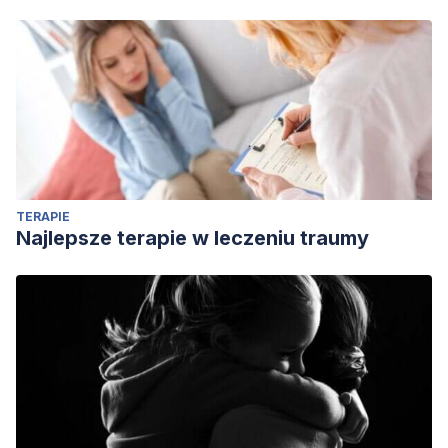
Agencia Española de Medicamentos y Productos sanitarios
(2017). Ficha técnica. Sinemet. [Online] Disponible en:
https://cima.aemps.es/cima/dochtml/ft/51794/FT_51794.html
Agencia Española de Medicamentos y Productos
sanitarios. Ficha técnica. Stalevo. [Online] Disponible en:
https://cima.aemps.es/cima/dochtml/ft/03260007/FT_0326000
Juri C, Carlos, & Chaná C, Pedro. (2006). Levodopa for
Parkinson’s disease: What have we learned?.
Revista
TERAPIE
médica de Chile
,
134
(7), 893-901.
Najlepsze terapie w leczeniu traumy