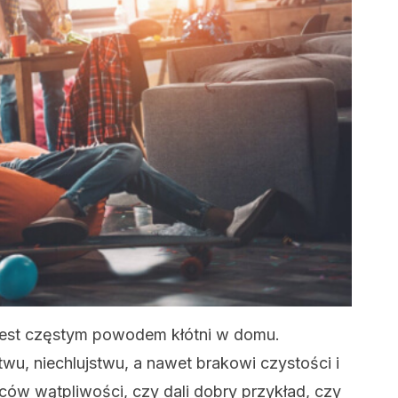
est częstym powodem kłótni w domu.
stwu, niechlujstwu, a nawet brakowi czystości i
iców wątpliwości, czy dali dobry przykład, czy