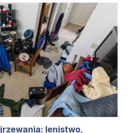
jrzewania: lenistwo,