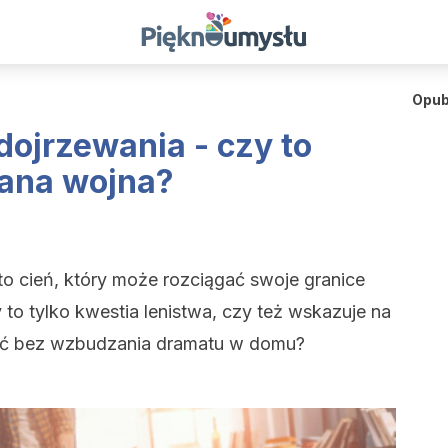
Opub
dojrzewania - czy to
ana wojna?
to cień, który może rozciągać swoje granice
 to tylko kwestia lenistwa, czy też wskazuje na
yć bez wzbudzania dramatu w domu?