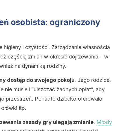
eń osobista: ograniczony
e higieny i czystości. Zarządzanie własnością
ież częścią zmian w okresie dojrzewania. I w
wnież na dynamikę rodziny.
ny dostęp do swojego pokoju
. Jego rodzice,
e nie musieli “uiszczać żadnych opłat”, aby
jego przestrzeń. Ponadto dziecko oferowało
ołówki itp.
rzewania zasady gry ulegają zmianie
.
Młody