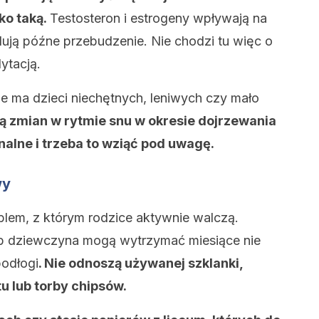
ko taką.
Testosteron i estrogeny wpływają na
ują późne przebudzenie. Nie chodzi tu więc o
tacją.
ie ma dzieci niechętnych, leniwych czy mało
 zmian w rytmie snu w okresie dojrzewania
nalne i trzeba to wziąć pod uwagę.
wy
blem, z którym rodzice aktywnie walczą.
lub dziewczyna mogą wytrzymać miesiące nie
odłogi
. Nie odnoszą używanej szklanki,
 lub torby chipsów.