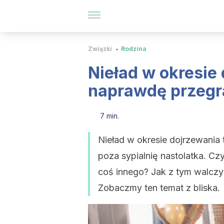
Związki
Rodzina
Nieład w okresie 
naprawdę przegr
7 min.
Nieład w okresie dojrzewania 
poza sypialnię nastolatka. Czy
coś innego? Jak z tym walcz
Zobaczmy ten temat z bliska.