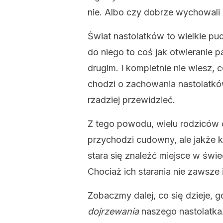
nie. Albo czy dobrze wychowali 
Świat nastolatków to wielkie pu
do niego to coś jak otwieranie p
drugim. I kompletnie nie wiesz, 
chodzi o zachowania nastolatkó
rzadziej przewidzieć.
Z tego powodu, wielu rodziców 
przychodzi cudowny, ale jakże k
stara się znaleźć miejsce w świ
Chociaż ich starania nie zawsze
Zobaczmy dalej, co się dzieje, 
dojrzewania
naszego nastolatka.