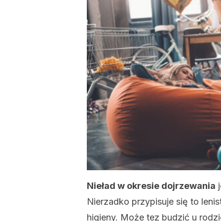
Nieład w okresie dojrzewania
j
Nierzadko przypisuje się to leni
higieny. Może tez budzić u rodz