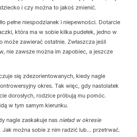
dziecko i czy można to jakoś zmienić.
dło pełne niespodzianek i niepewności. Dotarcie
aczki, która ma w sobie kilka pudełek, jedno w
co może zawierać ostatnie. Zwłaszcza jeśli
w, nie zawsze można im zapobiec, a jeszcze
czuje się zdezorientowanych, kiedy nagle
ontrowersyjny okres. Tak więc, gdy nastolatek
ecie dorosłych, rodzice próbują mu pomóc.
 idą w tym samym kierunku.
gdy nagle zaskakuje nas
nieład w okresie
 Jak można sobie z nim radzić lub… przetrwać.