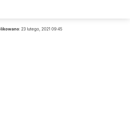
likowano
:
23 lutego, 2021 09:45